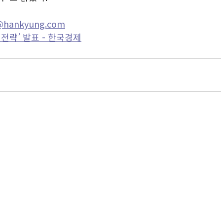
hankyung.com
전략’ 발표 - 한국경제