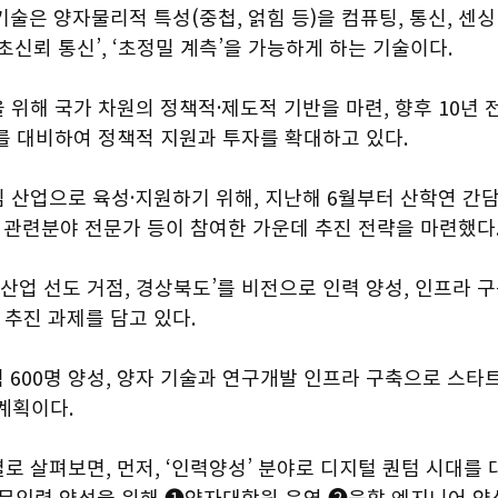
술은 양자물리적 특성(중첩, 얽힘 등)을 컴퓨팅, 통신, 센싱
‘초신뢰 통신’, ‘초정밀 계측’을 가능하게 하는 기술이다.
위해 국가 차원의 정책적·제도적 기반을 마련, 향후 10년 
를 대비하여 정책적 지원과 투자를 확대하고 있다.
산업으로 육성·지원하기 위해, 지난해 6월부터 산학연 간담
 관련분야 전문가 등이 참여한 가운데 추진 전략을 마련했다
산업 선도 거점, 경상북도’를 비전으로 인력 양성, 인프라 구
개 추진 과제를 담고 있다.
력 600명 양성, 양자 기술과 연구개발 인프라 구축으로 스타
 계획이다.
 살펴보면, 먼저, ‘인력양성’ 분야로 디지털 퀀텀 시대를
전문인력 양성을 위해 ➊양자대학원 운영 ➋융합 엔지니어 양