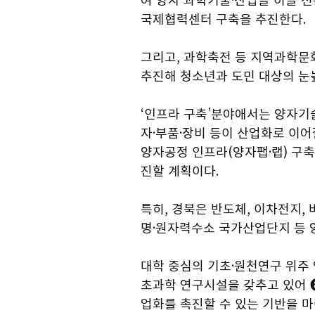
국제협력센터 구축을 추진한다.
그리고, 과학축전 등 지역과학문
추진해 청소년과 도민 대상의 눈
‘인프라 구축’분야애서는 양자기
자·부품·장비 등이 산업화로 이
양자공정 인프라(양자팹·랩) 구
진할 계획이다.
특히, 경북은 반도체, 이차전지,
명·원자력수소 국가산업단지 등 
대학 중심의 기초·원천연구 위주 
초과학 연구시설을 갖추고 있어 
업화를 촉진할 수 있는 기반을 마