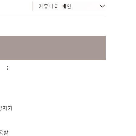
커뮤니티 메인
양자기
목받