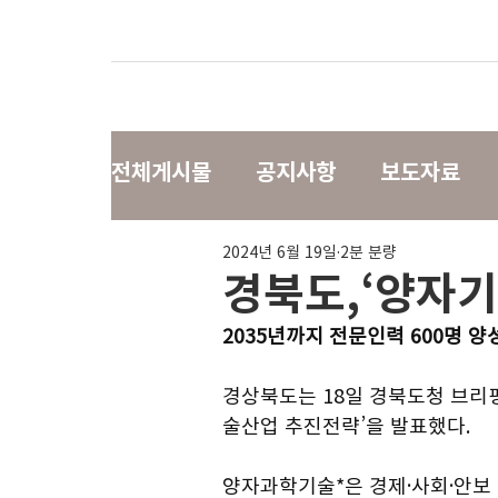
전체게시물
공지사항
보도자료
2024년 6월 19일
2분 분량
경북도,‘양자기
2035년까지 전문인력 600명 양
경상북도는 18일 경북도청 브리
술산업 추진전략’을 발표했다.
양자과학기술*은 경제·사회·안보