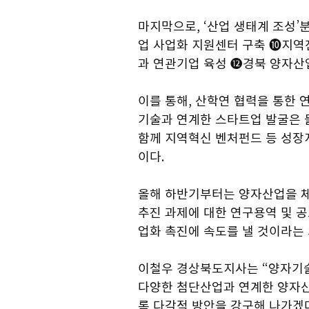
마지막으로, ‘산업 생태계 조성
업 사업화 지원센터 구축 ➓지
과 연관기업 육성 ⓬경북 양자산
이를 통해, 산학연 협력을 통한
기술과 연계한 스타트업 발굴은 
함께 지역혁신 벤처펀드 등 성장
이다.
올해 하반기부터는 양자산업을 체
추진 과제에 대한 연구용역 및 공
업화 촉진에 속도를 낼 것이라는 
이철우 경상북도지사는 “양자기술
다양한 첨단산업과 연계한 양자산
록 다각적 방안을 강구해 나가겠다