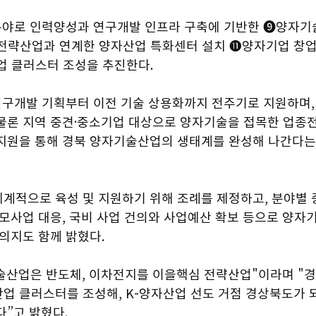
’분야로 인력양성과 연구개발 인프라 구축에 기반한 ➒양자기
역전략산업과 연계한 양자산업 특화센터 설치 ⓫양자기업 창
업 클러스터 조성을 추진한다.
 연구개발 기획부터 이전 기술 상용화까지 전주기로 지원하며,
물론 지역 중견·중소기업 대상으로 양자기술을 접목한 업종
지원을 통해 경북 양자기술산업의 생태계를 완성해 나간다는
계적으로 육성 및 지원하기 위해 조례를 제정하고, 분야별 
모사업 대응, 국비 사업 건의와 사업예산 확보 등으로 양자
의지도 함께 밝혔다.
산업은 반도체, 이차전지를 이을핵심 전략산업"이라며 "경
업 클러스터를 조성해, K-양자산업 선도 거점 경상북도가 
”고 밝혔다.