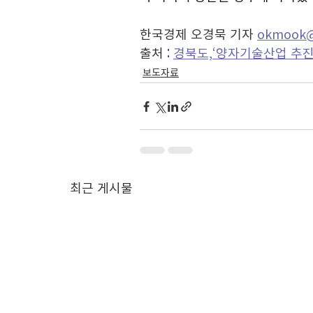
한국경제 오경묵 기자 
okmook@
출처 : 
경북도,‘양자기술산업 추진
보도자료
최근 게시물