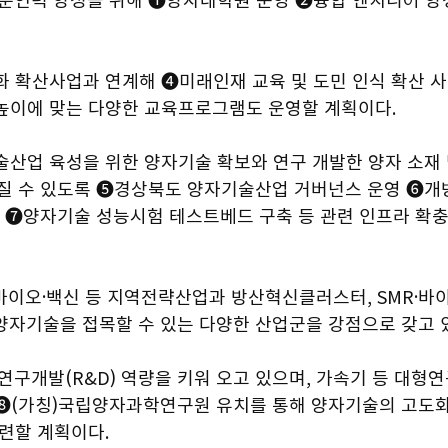
화 확산사업과 연계해 ➍미래인재 교육 및 도민 인식 확산 사
높이에 맞는 다양한 교육프로그램도 운영할 계획이다.
술산업 육성을 위한 양자기술 확보와 연구 개발한 양자 소재 
어질 수 있도록 ➎경상북도 양자기술산업 거버넌스 운영 ➏개
축 ➐양자기술 성능시험 테스트베드 구축 등 관련 인프라 확충
 바이오·백신 등 지역전략산업과 방산혁신클러스터, SMR·바
양자기술을 접목할 수 있는 다양한 산업군을 강점으로 갖고 
연구개발(R&D) 역량을 키워 오고 있으며, 가속기 등 대형연
➑(가칭)국립양자과학연구원 유치를 통해 양자기술의 고도화
련할 계획이다.