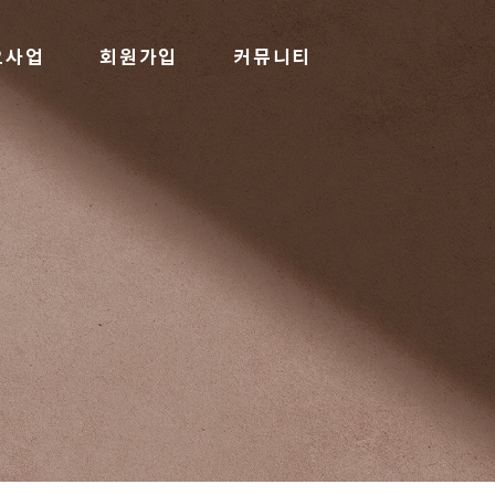
요사업
회원가입
커뮤니티