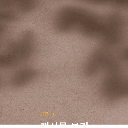
커뮤니티
게시물 보기