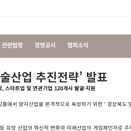
관련법령
경영공시
협회소식
술산업 추진전략’ 발표
성, 스타트업 및 연관기업 120개사 발굴·지원
핑룸에서 양자산업을 본격적으로 육성하기 위한 ‘ 경상북도 
 등 유망 산업의 혁신적 변화와 미래산업의 게임체인저로 주