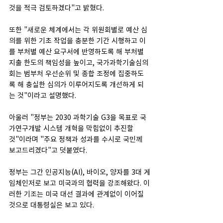
것을 적극 검토하겠다"고 밝혔다.
또한 "새로운 체계에서는 각 위원회별로 예산 심
의를 위한 기초 작업을 충분한 기간 시행하고 이
를 부처별 예산 요구서에 반영하도록 해 부처별 
지출 한도의 책임성을 높이고, 국가과학기술심의
회는 범부처 우선순위 및 종합 조정에 집중하도
록 해 충실한 심의가 이루어지도록 개선하게 되
는 것"이라고 설명했다.
아울러 "정부는 2030 과학기술 G3을 목표로 국
가연구개발 시스템 개혁을 막힘없이 추진할 
것"이라며 "주요 정책과 성과를 수시로 국민께 
보고드리겠다"고 덧붙였다.
정부는 그간 인공지능(AI), 바이오, 양자를 3대 게
임체인저로 보고 미국과의 협력을 강조해왔다. 이
러한 기조는 미국 대선 결과에 관계없이 이어질 
것으로 대통령실은 보고 있다.