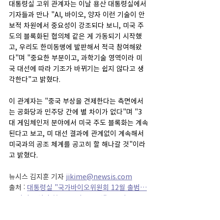
대통령실 고위 관계자는 이날 용산 대통령실에서 
기자들과 만나 "AI, 바이오, 양자 이런 기술이 안
보적 차원에서 중요성이 강조되다 보니, 미국 주
도의 블록화된 협의체 같은 게 가동되기 시작했
고, 우리도 한미동맹에 발판해서 적극 참여해왔
다"며 "중요한 부분이고, 과학기술 영역이라 미
국 대선에 따라 기조가 바뀌기는 쉽지 않다고 생
각한다"고 밝혔다.
이 관계자는 "중국 부상을 견제한다는 측면에서
는 공화당과 민주당 간에 별 차이가 없다"며 "3
대 게임체인저 분야에서 미국 주도 블록화는 계속
된다고 보고, 미 대선 결과에 관계없이 계속해서 
미국과의 공조 체계를 공고히 할 해나갈 것"이라
고 밝혔다.
뉴시스 김지훈 기자 
jikime@newsis.com
출처 : 
대통령실 "국가바이오위원회 12월 출범…
AI·바이오·양자 美 공조 더 공고히" - 뉴시스
보도자료