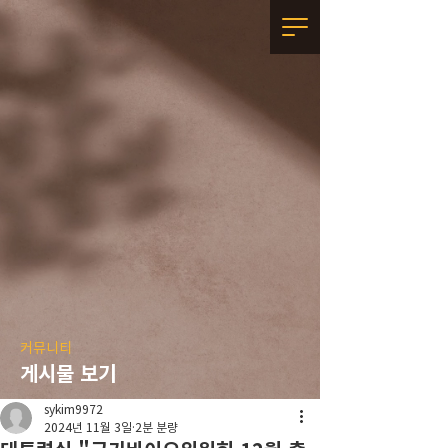
커뮤니티
게시물 보기
sykim9972
2024년 11월 3일
2분 분량