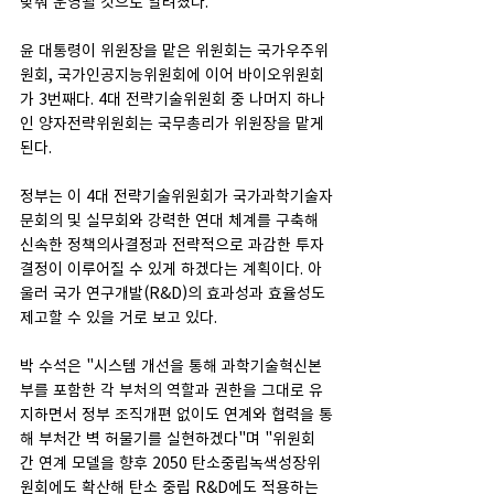
맞춰 운영될 것으로 알려졌다.
윤 대통령이 위원장을 맡은 위원회는 국가우주위
원회, 국가인공지능위원회에 이어 바이오위원회
가 3번째다. 4대 전략기술위원회 중 나머지 하나
인 양자전략위원회는 국무총리가 위원장을 맡게 
된다.
정부는 이 4대 전략기술위원회가 국가과학기술자
문회의 및 실무회와 강력한 연대 체계를 구축해 
신속한 정책의사결정과 전략적으로 과감한 투자 
결정이 이루어질 수 있게 하겠다는 계획이다. 아
울러 국가 연구개발(R&D)의 효과성과 효율성도 
제고할 수 있을 거로 보고 있다.
박 수석은 "시스템 개선을 통해 과학기술혁신본
부를 포함한 각 부처의 역할과 권한을 그대로 유
지하면서 정부 조직개편 없이도 연계와 협력을 통
해 부처간 벽 허물기를 실현하겠다"며 "위원회 
간 연계 모델을 향후 2050 탄소중립녹색성장위
원회에도 확산해 탄소 중립 R&D에도 적용하는 