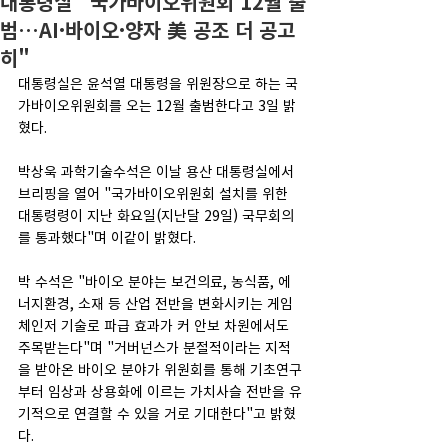
대통령실 "국가바이오위원회 12월 출
범…AI·바이오·양자 美 공조 더 공고
히"
대통령실은 윤석열 대통령을 위원장으로 하는 국
가바이오위원회를 오는 12월 출범한다고 3일 밝
혔다.
박상욱 과학기술수석은 이날 용산 대통령실에서 
브리핑을 열어 "국가바이오위원회 설치를 위한 
대통령령이 지난 화요일(지난달 29일) 국무회의
를 통과했다"며 이같이 밝혔다.
박 수석은 "바이오 분야는 보건의료, 농식품, 에
너지환경, 소재 등 산업 전반을 변화시키는 게임
체인저 기술로 파급 효과가 커 안보 차원에서도 
주목받는다"며 "거버넌스가 분절적이라는 지적
을 받아온 바이오 분야가 위원회를 통해 기초연구
부터 임상과 상용화에 이르는 가치사슬 전반을 유
기적으로 연결할 수 있을 거로 기대한다"고 밝혔
다.