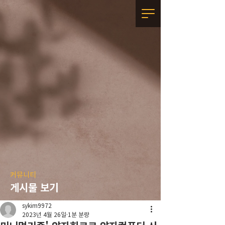
커뮤니티
게시물 보기
sykim9972
2023년 4월 26일
1분 분량