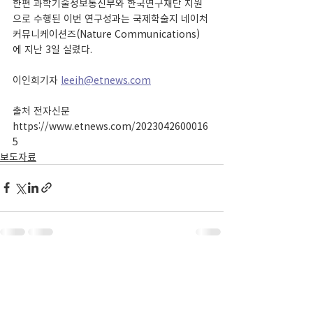
한편 과학기술정보통신부와 한국연구재단 지원
으로 수행된 이번 연구성과는 국제학술지 네이처 
커뮤니케이션즈(Nature Communications)
에 지난 3일 실렸다.
이인희기자 
leeih@etnews.com
출처 전자신문 
https://www.etnews.com/2023042600016
5
보도자료
최근 게시물
전체 보기