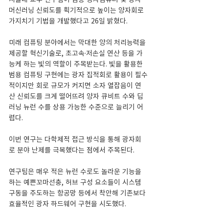
머신러닝 신뢰도를 획기적으로 높이는 양자회로 
가지치기 기법을 개발했다고 26일 밝혔다.
미래 컴퓨팅 분야에서는 막대한 양의 처리능력을 
제공할 혁신기술로, 초고속·저손실 연산 등을 가
능케 하는 빛의 역할이 주목받는다. 빛을 활용한 
범용 컴퓨팅 구현에는 광자 집적회로 활용이 필수
적이지만 회로 규모가 커지면 소자 열잡음이 연
산 신뢰도를 크게 떨어뜨려 양자 큐비트 수와 딥
러닝 뉴런 수를 상용 가능한 수준으로 늘리기 어
렵다.
이번 연구는 다학제적 접근 방식을 통해 광자회
로 분야 난제를 극복했다는 점에서 주목된다.
연구팀은 매우 적은 뉴런 수로도 놀라운 기능을 
하는 예쁜꼬마선충, 허브 구성 요소들이 시스템 
구동을 주도하는 항공망 등에서 착안해 기존보다 
효율적인 광자 하드웨어 구현을 시도했다.