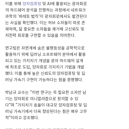
이를 위해 
양자컴퓨팅
 및 AI에 활용되는 광자회로
의 하드웨어 분석을 진행하는 과정에서 네트워크 
과학의 '파레토 법칙'이 광자회로에서도 발견된다
는 사실을 확인했다. 이는 허브 소자들이 따로 존
재하며, 덜 중요한 소자들을 제거해 고신뢰도 및 
저전력 회로를 구현할 수 있음을 의미한다.
연구팀은 자연계에 숨은 불평등성을 공학적으로 
활용하기 위해 딥러닝 소프트웨어 분야에서 활용
되고 있는 가지치기 개념을 광자 하드웨어 설계
에 최초로 도입, 양자회로 가지치기 기법을 개발
했다. 이를 통해 높은 신뢰도의 양자컴퓨팅 및 딥
러닝 가속기 구현이 가능하다는 점을 증명했다.
박남규 교수는 “이번 연구는 꼭 필요한 소자만 남
기는 양자회로 미니멀리즘으로 정의할 수 있
다”며 “가지치기 효율이 대규모 양자컴퓨팅 및 딥
러닝 가속기에서 더욱 향상된다는 점은 매우 고무
적”이라고 강조했다.