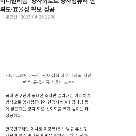
미니멀리즘' 양자회로로 양자컴퓨터 신
뢰도·효율성 확보 성공
발행일 : 2023-04-26 12:00
<프로그래밍 가능한 광자 집적 회로 개념도. 사진
=박남규·유선규 서울대 교수>
국내 연구진이 중요한 소자만 골라내는 가지치기 
방식으로 양자컴퓨터와 인공지능(AI) 딥러닝 등
에 활용되는 광자 회로 신뢰도를 크게 높이는 데 
성공했다.
한국연구재단(이사장 이광복)은 박남규·유선규 
서울대 교수 연구팀이 범용 양자컴퓨터 및 광자 