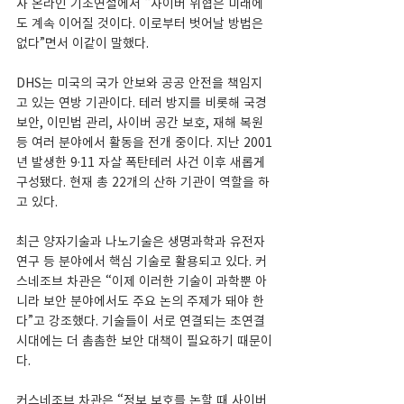
사 온라인 기조연설에서 “사이버 위협은 미래에
도 계속 이어질 것이다. 이로부터 벗어날 방법은 
없다”면서 이같이 말했다.
DHS는 미국의 국가 안보와 공공 안전을 책임지
고 있는 연방 기관이다. 테러 방지를 비롯해 국경 
보안, 이민법 관리, 사이버 공간 보호, 재해 복원 
등 여러 분야에서 활동을 전개 중이다. 지난 2001
년 발생한 9·11 자살 폭탄테러 사건 이후 새롭게 
구성됐다. 현재 총 22개의 산하 기관이 역할을 하
고 있다.
최근 양자기술과 나노기술은 생명과학과 유전자 
연구 등 분야에서 핵심 기술로 활용되고 있다. 커
스네조브 차관은 “이제 이러한 기술이 과학뿐 아
니라 보안 분야에서도 주요 논의 주제가 돼야 한
다”고 강조했다. 기술들이 서로 연결되는 초연결 
시대에는 더 촘촘한 보안 대책이 필요하기 때문이
다.
커스네조브 차관은 “정보 보호를 논할 때 사이버 