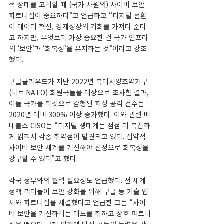
적 상태를 고려할 때 (국가 차원의) 사이버 보안 
파트너십이 중요하다”고 언급하고 “디지털 전환
이 데이터 혁신, 경제성장의 기회를 가져다 준다
고 하지만, 무엇보다 가장 중요한 건 국가 인프라
의 ‘보안’과 ‘회복성’을 유지하는 것”이라고 강조
했다.
구글클라우드가 지난 2022년 북대서양조약기구
(나토·NATO) 회원국들을 대상으로 조사한 결과, 
이들 국가를 타깃으로 감행된 피싱 공격 건수는 
2020년 대비 300% 이상 증가했다. 이와 관련 베
네블스 CISO는 “디지털 생태계는 점점 더 복잡하
게 얽혀서 각종 취약점이 발견되고 있다. 집약적 
사이버 보안 체계를 개선해야 진정으로 회복성을 
강구할 수 있다”고 했다.
각국 정부와의 협력 필요성도 언급했다. 전 세계 
정책 리더들이 보안 강화를 위해 구글 등 기술 업
체와 파트너십을 체결했다고 언급한 그는 “사이
버 보안을 개선하려는 태도를 취하고 상호 파트너