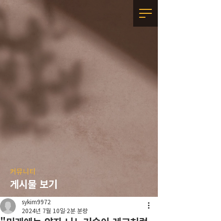
커뮤니티
게시물 보기
sykim9972
2024년 7월 10일
2분 분량