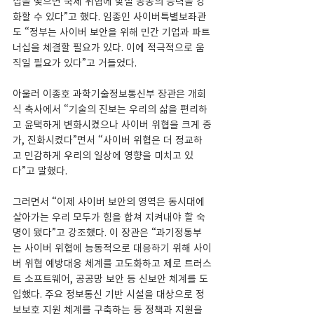
십을 맺으면 국제 위협에 맞설 공동의 능력을 강
화할 수 있다”고 했다. 임종인 사이버특별보좌관
도 “정부는 사이버 보안을 위해 민간 기업과 파트
너십을 체결할 필요가 있다. 이에 적극적으로 움
직일 필요가 있다”고 거들었다.
아울러 이종호 과학기술정보통신부 장관은 개회
식 축사에서 “기술의 진보는 우리의 삶을 편리하
고 윤택하게 변화시켰으나 사이버 위협을 크게 증
가, 진화시켰다”면서 “사이버 위협은 더 정교하
고 민감하게 우리의 일상에 영향을 미치고 있
다”고 말했다.
그러면서 “이제 사이버 보안의 영역은 동시대에 
살아가는 우리 모두가 힘을 합쳐 지켜내야 할 숙
명이 됐다”고 강조했다. 이 장관은 “과기정통부
는 사이버 위협에 능동적으로 대응하기 위해 사이
버 위협 예방대응 체계를 고도화하고 제로 트러스
트 소프트웨어, 공공망 보안 등 신보안 체계를 도
입했다. 주요 정보통신 기반 시설을 대상으로 정
보보호 지원 체계를 구축하는 등 정책과 지원을 