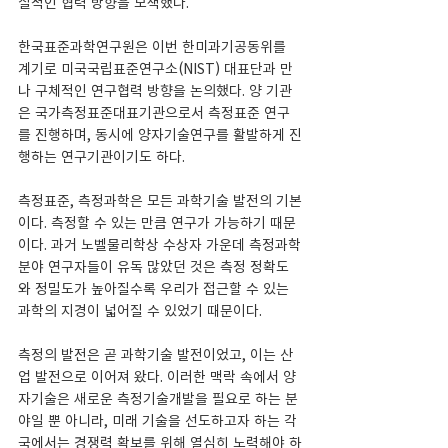
질적인 협력 방향을 모색했다.
한국표준과학연구원은 이번 한미과기공동위를 
계기로 미국국립표준연구소(NIST) 대표단과 만
나 구체적인 연구협력 방향을 논의했다. 양 기관
은 국가측정표준대표기관으로서 측정표준 연구
를 진행하며, 동시에 양자기술연구를 활발하게 진
행하는 연구기관이기도 하다.
측정표준, 측정과학은 모든 과학기술 발전의 기본
이다. 측정할 수 있는 만큼 연구가 가능하기 때문
이다. 과거 노벨물리학상 수상자 가운데 측정과학
분야 연구자들이 유독 많았던 것은 측정 정확도
와 정밀도가 높아질수록 우리가 접근할 수 있는 
과학의 지경이 넓어질 수 있었기 때문이다.
측정의 발전은 곧 과학기술 발전이었고, 이는 산
업 발전으로 이어져 왔다. 이러한 맥락 속에서 양
자기술은 새로운 측정기술개발을 필요로 하는 분
야일 뿐 아니라, 미래 기술을 선도하고자 하는 각
국에서는 경쟁력 확보를 위해 열심히 노력해야 하