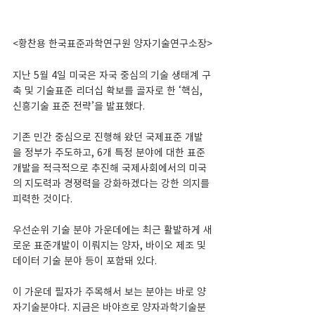
<황찬용 한국표준과학연구원 양자기술연구소장>
지난 5월 4일 미국은 자국 중심의 기술 생태계 구
축 및 기술표준 리더십 확보를 골자로 한 ‘핵심, 
신흥기술 표준 전략’을 발표했다.
기존 민간 중심으로 진행해 왔던 국제표준 개발
을 정부가 주도하고, 6개 특정 분야에 대한 표준
개발을 적극적으로 추진해 국제사회에서의 미국
의 지도력과 경쟁력을 강화하겠다는 강한 의지를 
피력한 것이다.
우선순위 기술 분야 가운데에는 최근 활발하게 새
로운 표준개발이 이뤄지는 양자, 바이오 제조 및 
데이터 기술 분야 등이 포함돼 있다.
이 가운데 필자가 주목해서 보는 분야는 바로 양
자기술분야다. 지금은 바야흐로 양자과학기술분