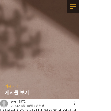
커뮤니티
게시물 보기
sykim9972
2023년 6월 18일
2분 분량