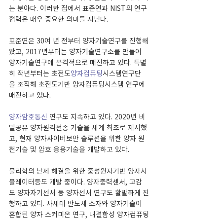
는 분야다. 이러한 점에서 표준연과 NIST의 연구
협력은 매우 중요한 의미를 지닌다.
표준연은 30여 년 전부터 양자기술연구를 진행해
왔고, 2017년부터는 양자기술연구소를 만들어 
양자기술연구에 본격적으로 매진하고 있다. 특별
히 작년부터는 초전도
양자컴퓨팅
시스템연구단
을 조직해 초전도기반 양자컴퓨팅시스템 연구에 
매진하고 있다.
양자암호통신
 연구도 지속하고 있다. 2020년 비
밀공유 양자원격전송 기술을 세계 최초로 제시했
고, 현재 양자사이버보안 솔루션을 위한 양자 원
천기술 및 암호 응용기술을 개발하고 있다.
물리학의 난제 해결을 위한 중성원자기반 양자시
뮬레이터등도 개발 중이다. 양자중력센서, 고감
도 양자자기센서 등 양자센서 연구도 활발하게 진
행하고 있다. 차세대 반도체 소자와 양자기술이 
혼합된 양자 스커미온 연구, 내결함성 양자컴퓨팅