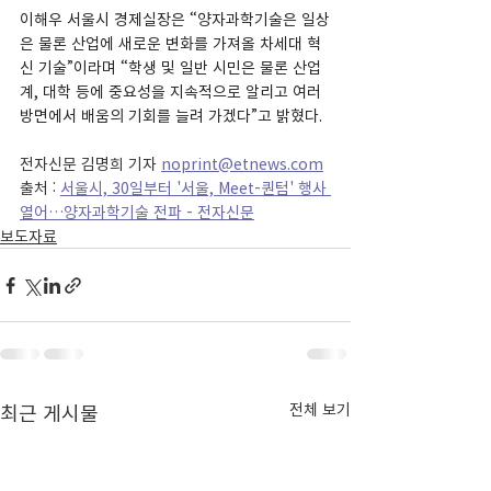
이해우 서울시 경제실장은 “양자과학기술은 일상
은 물론 산업에 새로운 변화를 가져올 차세대 혁
신 기술”이라며 “학생 및 일반 시민은 물론 산업
계, 대학 등에 중요성을 지속적으로 알리고 여러 
방면에서 배움의 기회를 늘려 가겠다”고 밝혔다.
전자신문 김명희 기자 
noprint@etnews.com
출처 : 
서울시, 30일부터 '서울, Meet-퀀텀' 행사 
열어…양자과학기술 전파 - 전자신문
보도자료
최근 게시물
전체 보기