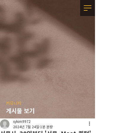
커뮤니티
게시물 보기
sykim9972
2024년 7월 24일
1분 분량