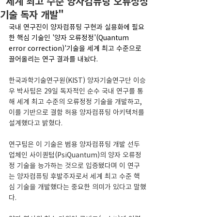
"세계 최고 수준 양자컴퓨팅 오류정정
기술 독자 개발"
국내 연구진이 양자컴퓨팅 구현과 실용화에 필요
한 핵심 기술인 '양자 오류정정'(Quantum 
error correction)'기술을 세계 최고 수준으로 
끌어올리는 연구 결과를 내놨다.
한국과학기술연구원(KIST) 양자기술연구단 이승
우 박사팀은 29일 독자적인 순수 국내 연구를 통
해 세계 최고 수준의 오류정정 기술을 개발하고, 
이를 기반으로 결함 허용 양자컴퓨팅 아키텍처를 
설계했다고 밝혔다.
연구팀은 이 기술은 범용 양자컴퓨팅 개발 선두 
업체인 사이퀀텀(PsiQuantum)의 양자 오류정
정 기술을 능가하는 것으로 입증됐다며 이 연구
는 양자컴퓨팅 후발주자로서 세계 최고 수준 핵
심 기술을 개발했다는 중요한 의미가 있다고 말했
다.