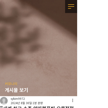
커뮤니티
게시물 보기
sykim9972
2024년 8월 30일
2분 분량