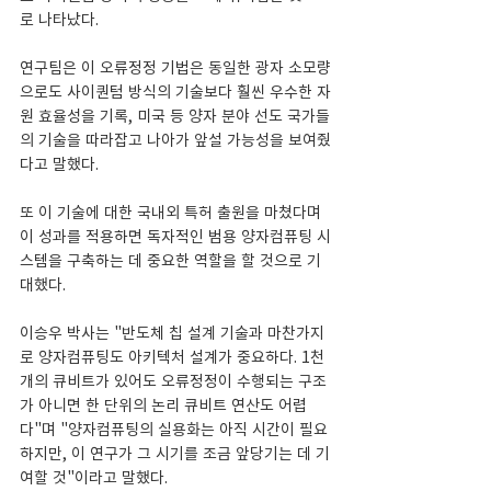
로 나타났다.
연구팀은 이 오류정정 기법은 동일한 광자 소모량
으로도 사이퀀텀 방식의 기술보다 훨씬 우수한 자
원 효율성을 기록, 미국 등 양자 분야 선도 국가들
의 기술을 따라잡고 나아가 앞설 가능성을 보여줬
다고 말했다.
또 이 기술에 대한 국내외 특허 출원을 마쳤다며 
이 성과를 적용하면 독자적인 범용 양자컴퓨팅 시
스템을 구축하는 데 중요한 역할을 할 것으로 기
대했다.
이승우 박사는 "반도체 칩 설계 기술과 마찬가지
로 양자컴퓨팅도 아키텍처 설계가 중요하다. 1천 
개의 큐비트가 있어도 오류정정이 수행되는 구조
가 아니면 한 단위의 논리 큐비트 연산도 어렵
다"며 "양자컴퓨팅의 실용화는 아직 시간이 필요
하지만, 이 연구가 그 시기를 조금 앞당기는 데 기
여할 것"이라고 말했다.