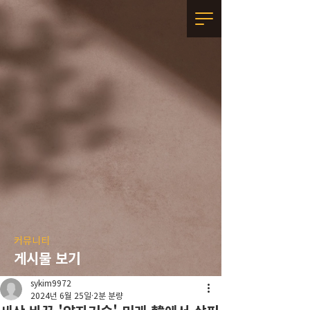
커뮤니티
게시물 보기
sykim9972
2024년 6월 25일
2분 분량