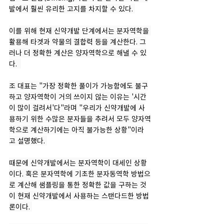
발에서 훨씬 유리한 고지를 차지할 수 있다. 
이를 위해 현재 신약개발 단계에서는 분자역학을 
활용해 타겟과 약물의 결합력 등을 계산한다. 그
러나 더 정확한 계산은 양자역학으로 해낼 수 있
다.  
조 대표는 "가장 정확한 풀이가 가능함에도 불구
하고 양자역학이 거의 쓰이지 않는 이유는 '시간
이 많이 걸려서'다"라며 "우리가 신약개발에 사
용하기 위한 수많은 분자들을 추려서 모두 양자역
학으로 계산하기에는 아직 불가능한 상황"이라
고 설명했다. 
때문에 신약개발에서는 분자역학이 대세인 상황
이다. 혹은 분자역학에 기초한 분자동역학 방법으
로 계산해 샘플링을 통한 정확한 값을 구하는 것
이 현재 신약개발에서 사용하는 스탠다드한 방법
론이다. 