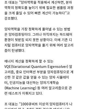
조 대표는 "양자역학을 적용해서 계산하면, 분자
역학의 정확도를 높이기 위해 필요한 샘플링 과정
을 크게 줄일 수 있어 빠른 계산이 가능하다"고 
강조했다.
양자역학을 가장 정확하게 풀어낼 수 있는 방법
은 양자컴퓨팅이다. 그러나 아직까지는 하드웨어 
환경이 뒷받침 되지 못한 상황이다. 이에 기존 디
지털 컴퓨터로 양자역학을 풀기 위해 여러 알고리
즘이 탄생했다. 
에너지 계산을 정확하게 할 수 있는 
VQE(Variational Quantum Eigensolver) 알
고리즘, 중요 인터랙션 부분을 양자컴퓨팅으로 계
산한 것 같은 값을 얻을 수 있는 양자 시뮬레이
터, 인공지능을 대신하는 양자기계학습
(Machine Learning) 등 여러 알고리즘으로 관
련 테스트가 이뤄지고 있다. 
조 대표는 "1000큐비트 이상의 양자컴퓨터가 나