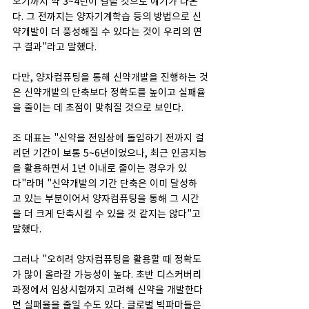
오기까지 약 3~4년이 걸릴 것으로 얘기가 나온
다. 그 전까지는 양자기계학습 등의 방법으로 신
약개발이 더 풍성해질 수 있다는 것이 우리의 연
구 결과"라고 말했다. 
다만, 양자컴퓨팅을 통해 신약개발을 진행하는 것
은 신약개발의 단축보다 정확도를 높이고 실패율
을 줄이는 데 초점이 맞춰질 것으로 보인다. 
조 대표는 "신약을 전임상에 돌입하기 전까지 걸
리던 기간이 보통 5~6년이었으나, 최근 인공지능
을 활용하면서 1년 이내로 줄이는 경우가 있
다"라며 "신약개발의 기간 단축은 이미 달성하
고 있는 부분이어서 양자컴퓨팅을 통해 그 시간
을 더 크게 단축시킬 수 있을 것 같지는 않다"고 
말했다. 
그러나 "오히려 양자컴퓨팅을 활용할 때 정확도
가 많이 올라갈 가능성이 높다. 초반 디스커버리 
과정에서 임상시험까지 고려해 신약을 개발한다
면 실패율을 줄일 수도 있다. 글로벌 빅파마들은 