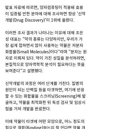
발표 자료에 따르면, 양자컴퓨팅이 적용돼 효용
이 입증될 만한 분야에 대해 조사하면 항상 '신약
개발(Drug Discovery)'이 1위에 올랐다. 
이러한 조사 결과가 나타나는 이유에 대해 조은
성 대표는 "약의 종류는 다양하지만, 우리가 가
장 쉽게 접하면서 많이 사용하는 약물은 저분자 
화합물(Small Molecules)이다"라며 "분자는 원
자로 이뤄져 있다. 약이 가진 성질을 분석하려면, 
본질적으로 양자역학적 분석이 필요하다는 뜻을 
보여준다"고 설명했다. 
신약개발의 과정은 여러 단계를 거친다. 질병의 
원인이 되는 단백질 등을 타겟하면, 여기에 반응
할 수 있는 화합물을 스크리닝(Screening)해 발
굴하고, 약물을 최적화한 뒤 독성 검사 및 임상시
험을 거쳐 개발을 완료한다.
이때 약물이 타겟에 어떤 모양으로, 어느 정도의 
힘으로 결합(Binding)하는지 잘 안다면 약물 개