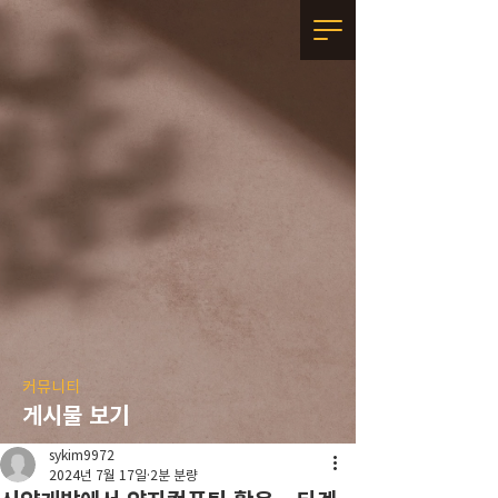
커뮤니티
게시물 보기
sykim9972
2024년 7월 17일
2분 분량