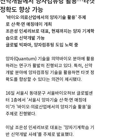
신약개발에서 양자컴퓨팅 활용…타겟
정확도 향상 가능
'바이오·의료산업에서의 양자기술 활용' 주제
로 산·학·연 매칭데이 개최
조은성 인세리브로 대표, 현재까지는 양자 기계학
습으로 신약개발 가능
글로벌 빅파마, 양자컴퓨팅 도입 노력 중
양자(Quantum) 기술을 의약바이오 분야에 활용
하려는 연구가 활발히 진행되고 있다. 특히, 신약
개발 분야에 양자컴퓨팅 기술을 활용하면 타겟 정
확도를 향상할 수 있다는 의견이 제시됐다. 
16일 서울시 동대문구 서울바이오허브 글로벌센
터 1층에서 '서울시 양자기술 산·학·연 매칭데
이'가 '바이오·의료산업에서의 양자기술 활용'을 
주제로 진행됐다. 
이날 조은성 인세리브로 대표는 '양자기계학습 기
반 신약개발 사례'를 주제로 발표했다. 