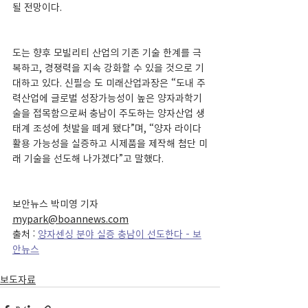
될 전망이다.
도는 향후 모빌리티 산업의 기존 기술 한계를 극
복하고, 경쟁력을 지속 강화할 수 있을 것으로 기
대하고 있다. 신필승 도 미래산업과장은 “도내 주
력산업에 글로벌 성장가능성이 높은 양자과학기
술을 접목함으로써 충남이 주도하는 양자산업 생
태계 조성에 첫발을 떼게 됐다”며, “양자 라이다 
활용 가능성을 실증하고 시제품을 제작해 첨단 미
래 기술을 선도해 나가겠다”고 말했다.
보안뉴스 박미영 기자 
mypark@boannews.com
출처 : 
양자센싱 분야 실증 충남이 선도한다 - 보
안뉴스
보도자료