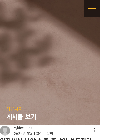
커뮤니티
게시물 보기
sykim9972
2024년 5월 1일
1분 분량