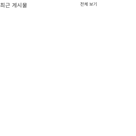
최근 게시물
전체 보기
기술에서 시장으로, K-양자
삼성·현대차 등 참
산업 연합 출범
자산업연합' 출범
적용 확산"
댓글
산업통상부(장관 김정관, 이하
양자기술 산업화 