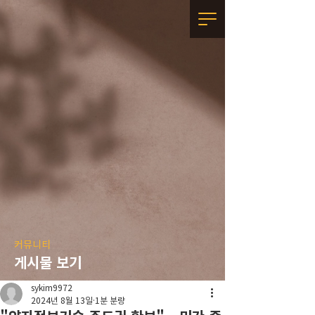
커뮤니티
게시물 보기
sykim9972
2024년 8월 13일
1분 분량