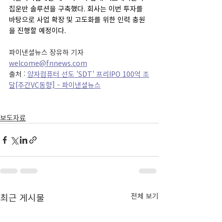
집운반 솔루션을 구축했다. 회사는 이번 투자를 
바탕으로 사업 확장 및 고도화를 위한 인력 충원
을 진행할 예정이다.
파이낸셜뉴스 장유하 기자 
welcome@fnnews.com
출처 : 
양자컴퓨터 선도 'SDT' 프리IPO 100억 조
달[주간VC동향] - 파이낸셜뉴스
보도자료
최근 게시물
전체 보기