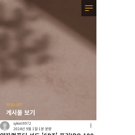
커뮤니티
게시물 보기
sykim9972
2024년 9월 1일
1분 분량