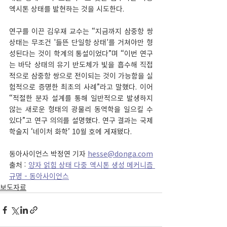
엑시톤 상태를 발현하는 것을 시도한다.
연구를 이끈 김우재 교수는 “지금까지 삼중항 쌍 
상태는 무조건 '들뜬 단일항 상태'를 거쳐야만 형
성된다는 것이 학계의 통설이었다”며 “이번 연구
는 바닥 상태의 유기 반도체가 빛을 흡수해 직접
적으로 삼중항 쌍으로 전이되는 것이 가능함을 실
험적으로 증명한 최초의 사례”라고 말했다. 이어 
“적절한 분자 설계를 통해 일반적으로 발생하지 
않는 새로운 형태의 광물리 동역학을 일으킬 수 
있다”고 연구 의의를 설명했다. 연구 결과는 국제
학술지 ‘네이처 화학’ 10월 호에 게재됐다.
동아사이언스 박정연 기자 
hesse@donga.com
출처 : 
양자 얽힘 상태 다중 엑시톤 생성 메커니즘 
규명 - 동아사이언스
보도자료