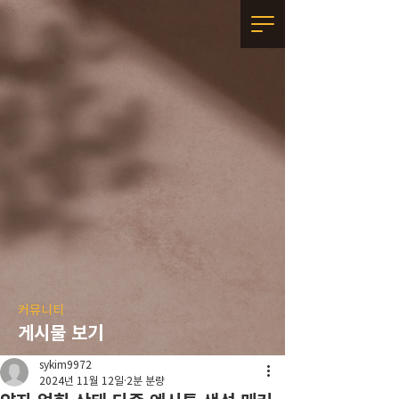
커뮤니티
게시물 보기
sykim9972
2024년 11월 12일
2분 분량