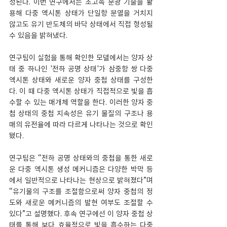
성된다. 이번 연구에서는 초고속 분광 기술을 활
용해 다중 엑시톤 상태가 단일항 분열을 거치지 
않고도 유기 반도체의 바닥 상태에서 직접 형성될 
수 있음을 밝혀냈다. 
연구팀이 실험을 통해 확인한 모델에서는 양자 상
태 중 하나인 '전하 공명 상태'가 삼중항 쌍 다중 
엑시톤 상태와 새로운 양자 중첩 상태를 구성한
다. 이 때 다중 엑시톤 상태가 직접적으로 빛을 흡
수할 수 있는 매개체 역할을 한다. 이러한 양자 중
첩 상태의 중첩 지속성은 유기 물질의 구조나 용
매의 유전율에 따라 다르게 나타나는 것으로 확인
됐다.
연구팀은 “전하 공명 상태와의 중첩을 통한 새로
운 다중 엑시톤 생성 메커니즘은 다양한 박막 등
에서 일반적으로 나타나는 현상으로 밝혀졌다”며 
“유기물의 구조를 조절함으로써 양자 중첩의 정
도와 새로운 메커니즘의 발현 여부도 조절할 수 
있다”고 설명했다. 후속 연구에선 이 양자 중첩 상
태를 통해 보다 효율적으로 빛을 흡수하는 다중 