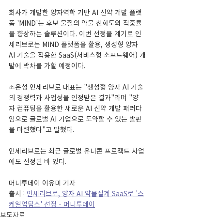
회사가 개발한 양자역학 기반 AI 신약 개발 플랫
폼 'MIND'는 후보 물질의 약물 친화도와 적중률
을 향상하는 솔루션이다. 이번 선정을 계기로 인
세리브로는 MIND 플랫폼을 활용, 생성형 양자 
AI 기술을 적용한 SaaS(서비스형 소프트웨어) 개
발에 박차를 가할 예정이다.
조은성 인세리브로 대표는 "생성형 양자 AI 기술
의 경쟁력과 사업성을 인정받은 결과"라며 "양
자 컴퓨팅을 활용한 새로운 AI 신약 개발 패러다
임으로 글로벌 AI 기업으로 도약할 수 있는 발판
을 마련했다"고 말했다.
인세리브로는 최근 글로벌 유니콘 프로젝트 사업
에도 선정된 바 있다.
머니투데이 이유미 기자
출처 : 
인세리브로, 양자 AI 약물설계 SaaS로 '스
케일업팁스' 선정 - 머니투데이
보도자료