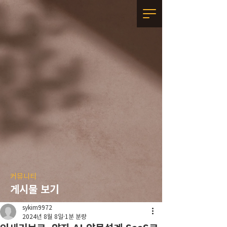
커뮤니티
게시물 보기
sykim9972
2024년 8월 8일
1분 분량