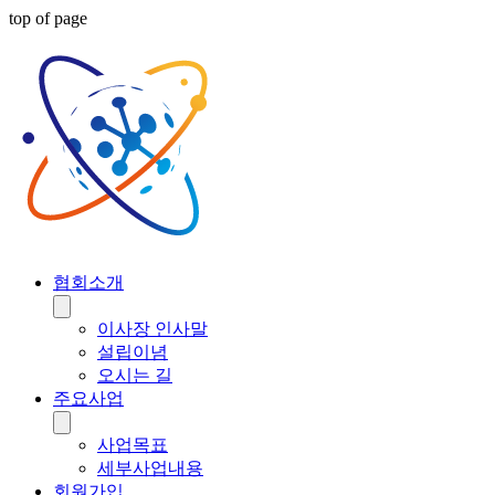
top of page
협회소개
이사장 인사말
설립이념
오시는 길
주요사업
사업목표
세부사업내용
회원가입