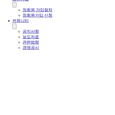
정회원 가입절차
정회원가입 신청
커뮤니티
공지사항
보도자료
관련법령
경영공시