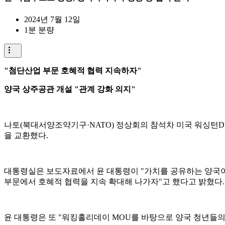
2024년 7월 12일
1분 분량
"첨단산업 부문 호혜적 협력 지속하자"
양국 상주공관 개설 "관계 강화 의지"
나토(북대서양조약기구·NATO) 정상회의 참석차 미국 워싱턴D.
을 교환했다.
대통령실은 보도자료에서 윤 대통령이 "가치를 공유하는 양국이
부문에서 호혜적 협력을 지속 확대해 나가자"고 했다고 밝혔다.
윤 대통령은 또 "워킹홀리데이 MOU를 바탕으로 양국 청년들의