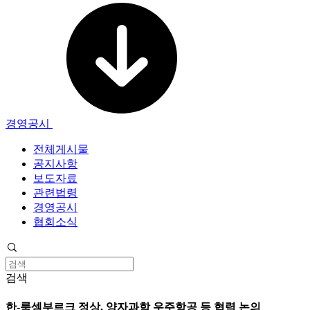
경영공시
전체게시물
공지사항
보도자료
관련법령
경영공시
협회소식
검색
한-룩셈부르크 정상, 양자과학 우주항공 등 협력 논의