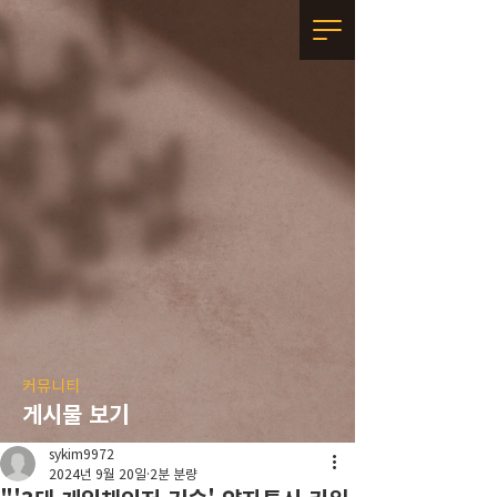
커뮤니티
게시물 보기
sykim9972
2024년 9월 20일
2분 분량