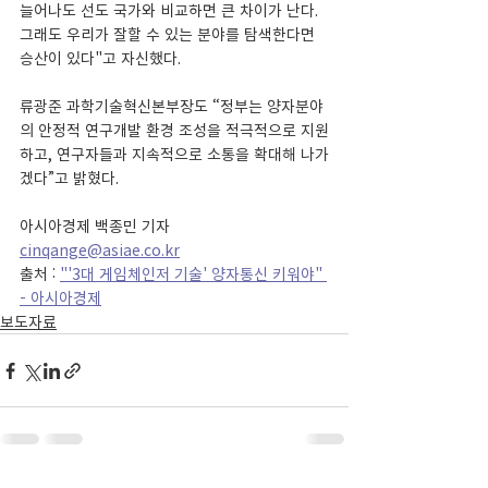
늘어나도 선도 국가와 비교하면 큰 차이가 난다. 
그래도 우리가 잘할 수 있는 분야를 탐색한다면 
승산이 있다"고 자신했다.
류광준 과학기술혁신본부장도 “정부는 양자분야
의 안정적 연구개발 환경 조성을 적극적으로 지원
하고, 연구자들과 지속적으로 소통을 확대해 나가
겠다”고 밝혔다.
아시아경제 백종민 기자 
cinqange@asiae.co.kr
출처 : 
"'3대 게임체인저 기술' 양자통신 키워야" 
- 아시아경제
보도자료