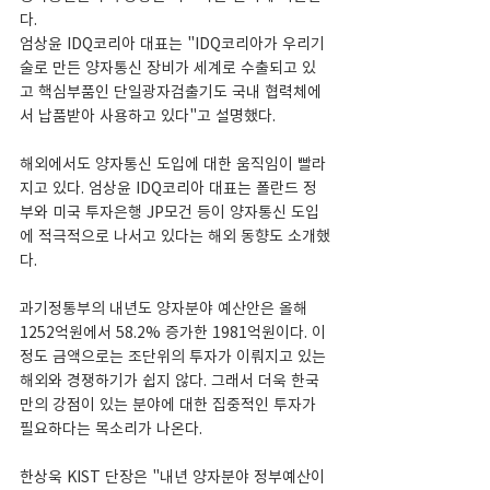
다.
엄상윤 IDQ코리아 대표는 "IDQ코리아가 우리기
술로 만든 양자통신 장비가 세계로 수출되고 있
고 핵심부품인 단일광자검출기도 국내 협력체에
서 납품받아 사용하고 있다"고 설명했다.
해외에서도 양자통신 도입에 대한 움직임이 빨라
지고 있다. 엄상윤 IDQ코리아 대표는 폴란드 정
부와 미국 투자은행 JP모건 등이 양자통신 도입
에 적극적으로 나서고 있다는 해외 동향도 소개했
다.
과기정통부의 내년도 양자분야 예산안은 올해 
1252억원에서 58.2% 증가한 1981억원이다. 이 
정도 금액으로는 조단위의 투자가 이뤄지고 있는 
해외와 경쟁하기가 쉽지 않다. 그래서 더욱 한국
만의 강점이 있는 분야에 대한 집중적인 투자가 
필요하다는 목소리가 나온다.
한상욱 KIST 단장은 "내년 양자분야 정부예산이 