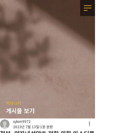
커뮤니티
게시물 보기
sykim9972
2023년 7월 13일
1분 분량