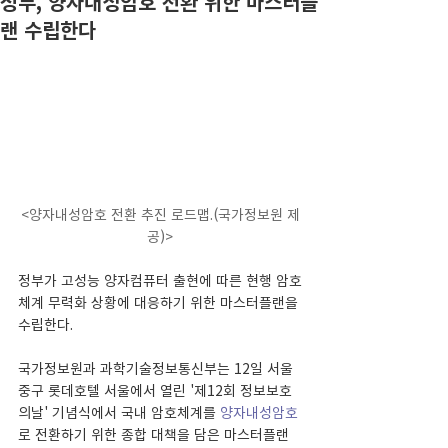
정부, 양자내성암호 전환 위한 마스터플
랜 수립한다
<양자내성암호 전환 추진 로드맵.(국가정보원 제
공)>
정부가 고성능 양자컴퓨터 출현에 따른 현행 암호
체계 무력화 상황에 대응하기 위한 마스터플랜을 
수립한다.
국가정보원과 과학기술정보통신부는 12일 서울 
중구 롯데호텔 서울에서 열린 '제12회 정보보호
의날' 기념식에서 국내 암호체계를 
양자내성암호
로 전환하기 위한 종합 대책을 담은 마스터플랜