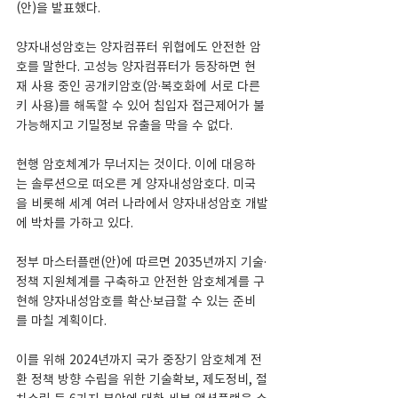
(안)을 발표했다.
양자내성암호는 양자컴퓨터 위협에도 안전한 암
호를 말한다. 고성능 양자컴퓨터가 등장하면 현
재 사용 중인 공개키암호(암·복호화에 서로 다른 
키 사용)를 해독할 수 있어 침입자 접근제어가 불
가능해지고 기밀정보 유출을 막을 수 없다.
현행 암호체계가 무너지는 것이다. 이에 대응하
는 솔루션으로 떠오른 게 양자내성암호다. 미국
을 비롯해 세계 여러 나라에서 양자내성암호 개발
에 박차를 가하고 있다.
정부 마스터플랜(안)에 따르면 2035년까지 기술·
정책 지원체계를 구축하고 안전한 암호체계를 구
현해 양자내성암호를 확산·보급할 수 있는 준비
를 마칠 계획이다.
이를 위해 2024년까지 국가 중장기 암호체계 전
환 정책 방향 수립을 위한 기술확보, 제도정비, 절