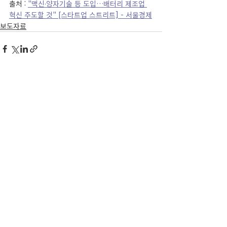
출처 : 
"맥신·양자기술 등 도입…배터리 제조업 
혁신 주도할 것" [스타트업 스트리트] - 서울경제
보도자료
최근 게시물
전체 보기