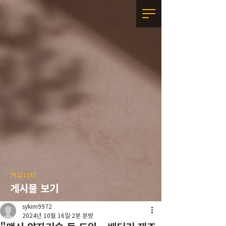
커뮤니티
게시물 보기
sykim9972
2024년 10월 16일
2분 분량