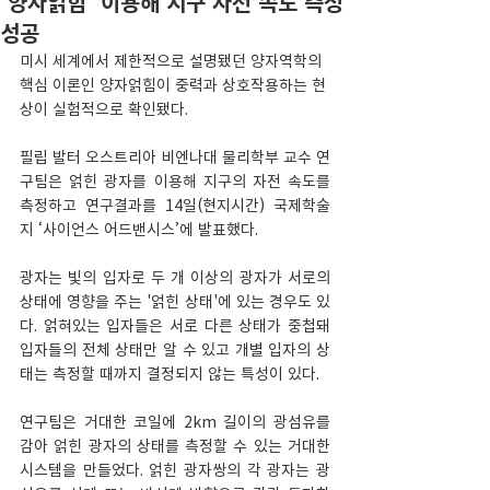
'양자얽힘' 이용해 지구 자전 속도 측정
성공
미시 세계에서 제한적으로 설명됐던 양자역학의 
핵심 이론인 양자얽힘이 중력과 상호작용하는 현
상이 실험적으로 확인됐다. 
필립 발터 오스트리아 비엔나대 물리학부 교수 연
구팀은 얽힌 광자를 이용해 지구의 자전 속도를 
측정하고 연구결과를 14일(현지시간) 국제학술
지 ‘사이언스 어드밴시스’에 발표했다.
광자는 빛의 입자로 두 개 이상의 광자가 서로의 
상태에 영향을 주는 '얽힌 상태'에 있는 경우도 있
다. 얽혀있는 입자들은 서로 다른 상태가 중첩돼 
입자들의 전체 상태만 알 수 있고 개별 입자의 상
태는 측정할 때까지 결정되지 않는 특성이 있다.
연구팀은 거대한 코일에 2km 길이의 광섬유를 
감아 얽힌 광자의 상태를 측정할 수 있는 거대한 
시스템을 만들었다. 얽힌 광자쌍의 각 광자는 광