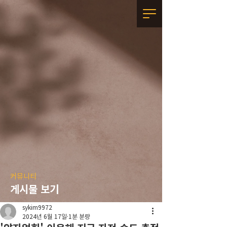
커뮤니티
게시물 보기
sykim9972
2024년 6월 17일
1분 분량